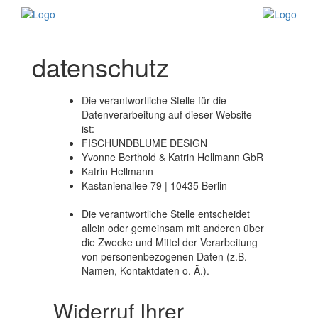
datenschutz
PORTFOLIO
Die verantwortliche Stelle für die
Datenverarbeitung auf dieser Website
ist:
Aktuelle
FISCHUNDBLUME DESIGN
Yvonne Berthold & Katrin Hellmann GbR
Projekte
Katrin Hellmann
Kastanienallee 79 | 10435 Berlin
Corporate
Die verantwortliche Stelle entscheidet
Design
allein oder gemeinsam mit anderen über
die Zwecke und Mittel der Verarbeitung
von personenbezogenen Daten (z.B.
Logos
Namen, Kontaktdaten o. Ä.).
Print
Widerruf Ihrer