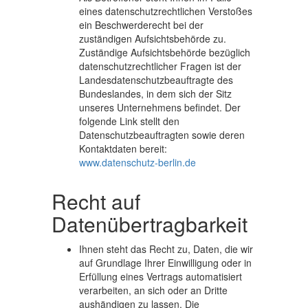
eines datenschutzrechtlichen Verstoßes
Webdesign
ein Beschwerderecht bei der
zuständigen Aufsichtsbehörde zu.
Zuständige Aufsichtsbehörde bezüglich
datenschutzrechtlicher Fragen ist der
KUNDEN
Landesdatenschutzbeauftragte des
Bundeslandes, in dem sich der Sitz
Branchen
unseres Unternehmens befindet. Der
folgende Link stellt den
Datenschutzbeauftragten sowie deren
Kontaktdaten bereit:
TEAM
www.datenschutz-berlin.de
Recht auf
KONTAKT
Datenübertragbarkeit
Ihnen steht das Recht zu, Daten, die wir
auf Grundlage Ihrer Einwilligung oder in
Erfüllung eines Vertrags automatisiert
verarbeiten, an sich oder an Dritte
aushändigen zu lassen. Die